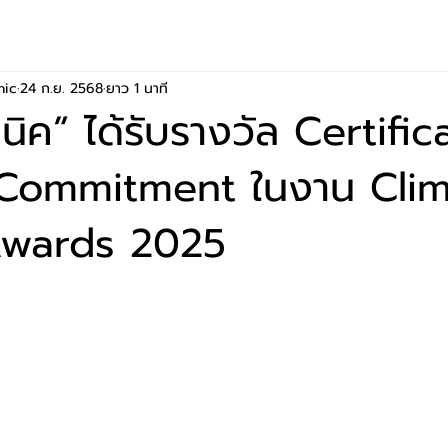
nic
24 ก.ย. 2568
ยาว 1 นาที
ิค” ได้รับรางวัล Certific
 Commitment ในงาน Cli
Awards 2025