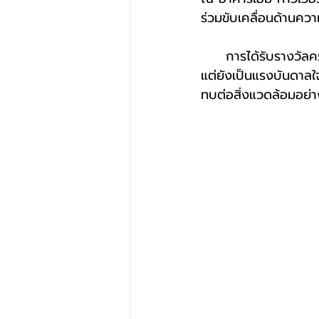
ร่วมขับเคลื่อนด้านความ
     การได้รับรางวัลคร
แต่ยังเป็นแรงบันดาล
ทบต่อสิ่งแวดล้อมอย่าง