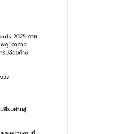
Awards 2025 ภาย
พภูมิอากาศ 
การปล่อยก๊าซ
งวัล
ลี่ยนผ่านสู่
และหน่วยงานที่