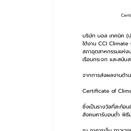
Cert
บริษัท บอล เทคนิค 
ใต้งาน CCI Climate
สภาอุตสาหกรรมแห่งประ
เรือนกระจก และสนับสน
จากการส่งผลงานด้านนว
Certificate of Cl
ซึ่งเป็นรางวัลที่สะท้
สังคมคาร์บอนต่ำ พิธี
ณ อาคารเอ็ม ทาวเวอ